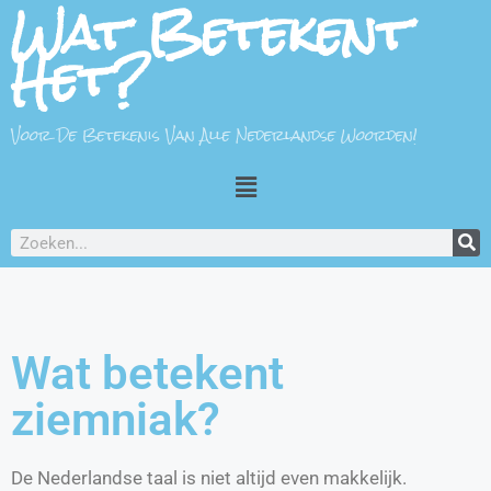
Wat Betekent
Het?
Voor De Betekenis Van Alle Nederlandse Woorden!
Wat betekent
ziemniak?
De Nederlandse taal is niet altijd even makkelijk.