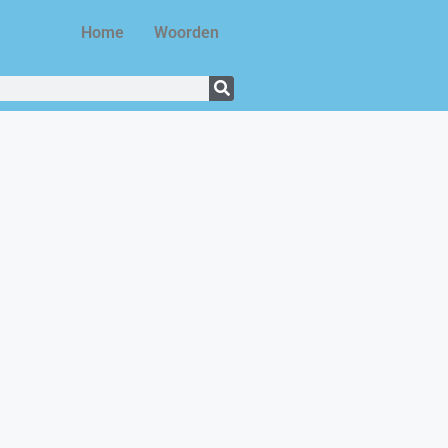
Home
Woorden