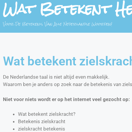
Wat Betekent H
Voor De Betekenis Van Alle Nederlandse Woorden!
Wat betekent zielskrac
De Nederlandse taal is niet altijd even makkelijk.
Waarom ben je anders op zoek naar de betekenis van ziel
Niet voor niets wordt er op het internet veel gezocht op:
Wat betekent zielskracht?
Betekenis zielskracht
zielskracht betekenis