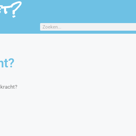
et?
ht?
skracht?