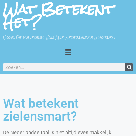
Wat Betekent
Het?
Voor De Betekenis Van Alle Nederlandse Woorden!
Wat betekent
zielensmart?
De Nederlandse taal is niet altijd even makkelijk.