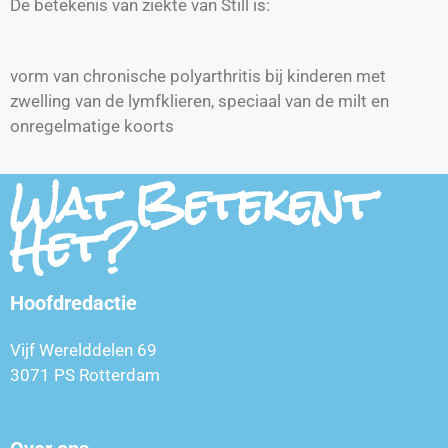
De betekenis van ziekte van Still is:
vorm van chronische polyarthritis bij kinderen met
zwelling van de lymfklieren, speciaal van de milt en
onregelmatige koorts
Wat Betekent
Het?
Hoofdredactie
Vijf Werelddelen 69
3071 PS Rotterdam