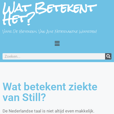
Wat Betekent
Het?
Voor De Betekenis Van Alle Nederlandse Woorden!
Wat betekent ziekte
van Still?
De Nederlandse taal is niet altijd even makkelijk.