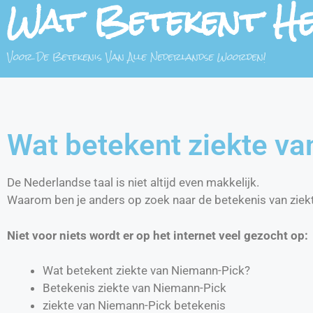
Wat Betekent H
Voor De Betekenis Van Alle Nederlandse Woorden!
Wat betekent ziekte v
De Nederlandse taal is niet altijd even makkelijk.
Waarom ben je anders op zoek naar de betekenis van ziek
Niet voor niets wordt er op het internet veel gezocht op:
Wat betekent ziekte van Niemann-Pick?
Betekenis ziekte van Niemann-Pick
ziekte van Niemann-Pick betekenis