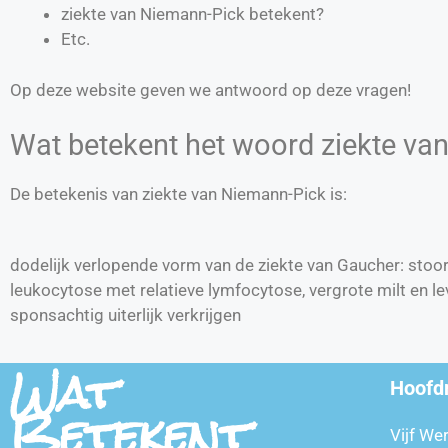
ziekte van Niemann-Pick betekent?
Etc.
Op deze website geven we antwoord op deze vragen!
Wat betekent het woord ziekte va
De betekenis van ziekte van Niemann-Pick is:
dodelijk verlopende vorm van de ziekte van Gaucher: stoo
leukocytose met relatieve lymfocytose, vergrote milt en lev
sponsachtig uiterlijk verkrijgen
Wat
Hoofd
Betekent
Vijf We