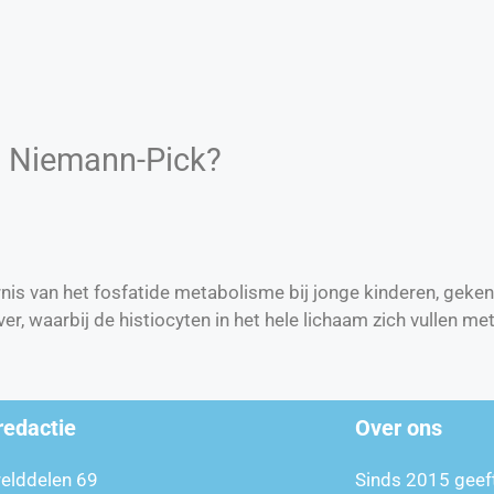
n Niemann-Pick?
rnis van het fosfatide metabolisme bij jonge kinderen, gek
er, waarbij de histiocyten in het hele lichaam zich vullen met
redactie
Over ons
relddelen 69
Sinds 2015 geef