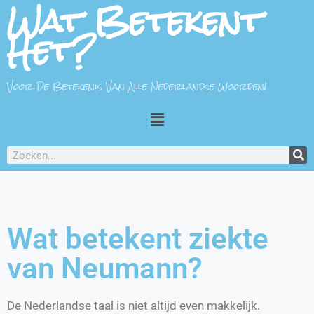
Wat Betekent
Het?
Voor De Betekenis Van Alle Nederlandse Woorden!
Wat betekent ziekte
van Neumann?
De Nederlandse taal is niet altijd even makkelijk.