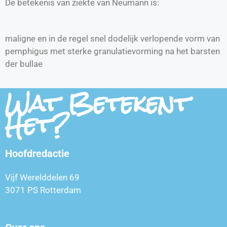
De betekenis van ziekte van Neumann is:
maligne en in de regel snel dodelijk verlopende vorm van
pemphigus met sterke granulatievorming na het barsten
der bullae
Wat Betekent
Het?
Hoofdredactie
Vijf Werelddelen 69
3071 PS Rotterdam