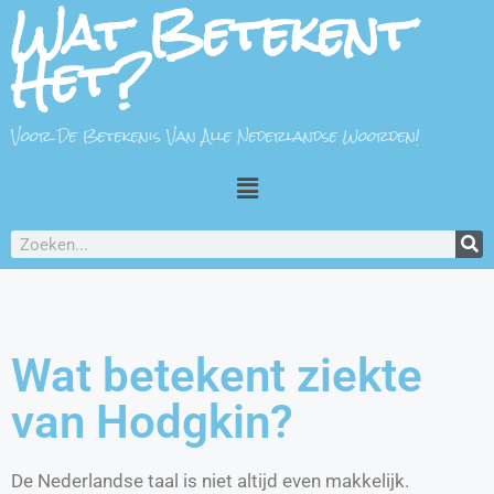
Wat Betekent
Het?
Voor De Betekenis Van Alle Nederlandse Woorden!
Wat betekent ziekte
van Hodgkin?
De Nederlandse taal is niet altijd even makkelijk.