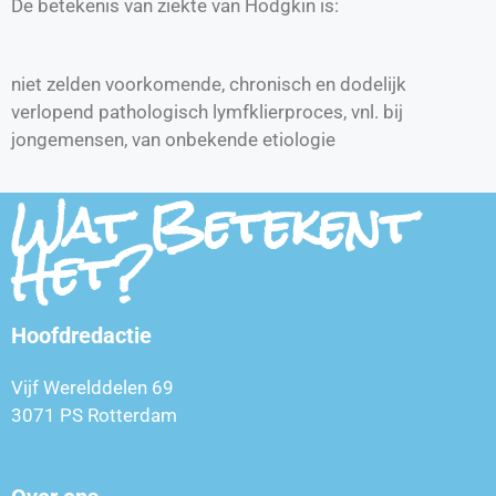
De betekenis van ziekte van Hodgkin is:
niet zelden voorkomende, chronisch en dodelijk
verlopend pathologisch lymfklierproces, vnl. bij
jongemensen, van onbekende etiologie
Wat Betekent
Het?
Hoofdredactie
Vijf Werelddelen 69
3071 PS Rotterdam