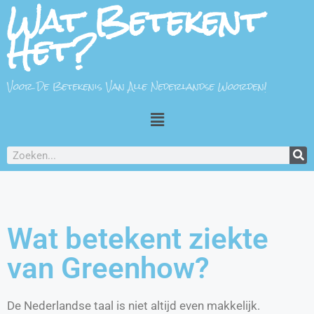
Wat Betekent
Het?
Voor De Betekenis Van Alle Nederlandse Woorden!
Wat betekent ziekte
van Greenhow?
De Nederlandse taal is niet altijd even makkelijk.