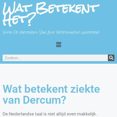
Wat Betekent
Het?
Voor De Betekenis Van Alle Nederlandse Woorden!
Wat betekent ziekte
van Dercum?
De Nederlandse taal is niet altijd even makkelijk.