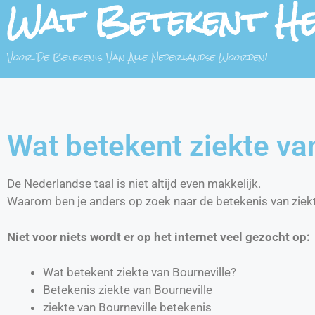
Wat Betekent H
Voor De Betekenis Van Alle Nederlandse Woorden!
Wat betekent ziekte va
De Nederlandse taal is niet altijd even makkelijk.
Waarom ben je anders op zoek naar de betekenis van ziekt
Niet voor niets wordt er op het internet veel gezocht op:
Wat betekent ziekte van Bourneville?
Betekenis ziekte van Bourneville
ziekte van Bourneville betekenis