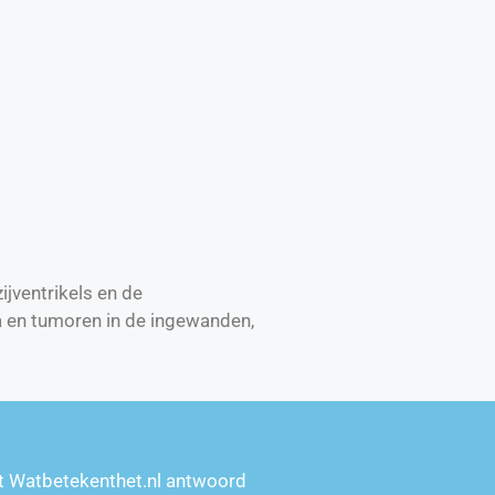
ijventrikels en de
 en tumoren in de ingewanden,
t Watbetekenthet.nl antwoord