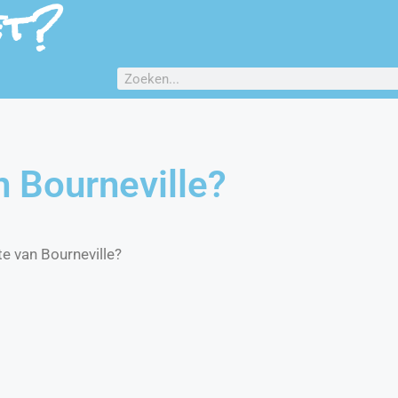
et?
n Bourneville?
e van Bourneville?