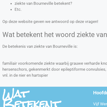
ziekte van Bourneville betekent?
Etc.
Op deze website geven we antwoord op deze vragen!
Wat betekent het woord ziekte van
De betekenis van ziekte van Bourneville is:
familiair voorkomende ziekte waarbij grauwe verharde knol
hersenschors, gekenmerkt door epileptiforme convulsies
vnl. in de nier en hartspier
Wat
Hoofd
Betekent
Vijf We