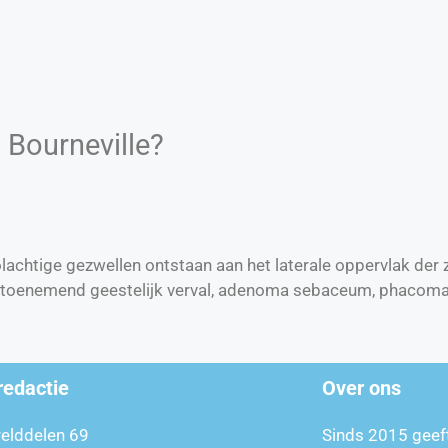
 Bourneville?
achtige gezwellen ontstaan aan het laterale oppervlak der z
, toenemend geestelijk verval, adenoma sebaceum, phacoma
redactie
Over ons
relddelen 69
Sinds 2015 geef