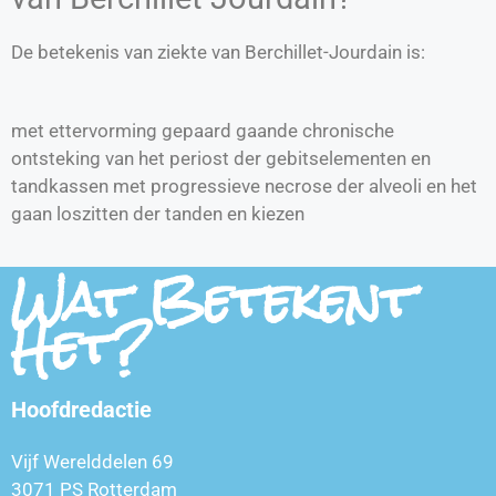
De betekenis van ziekte van Berchillet-Jourdain is:
met ettervorming gepaard gaande chronische
ontsteking van het periost der gebitselementen en
tandkassen met progressieve necrose der alveoli en het
gaan loszitten der tanden en kiezen
Wat Betekent
Het?
Hoofdredactie
Vijf Werelddelen 69
3071 PS Rotterdam