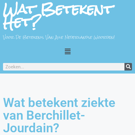
Wat Betekent
Het?
Voor De Betekenis Van Alle Nederlandse Woorden!
Wat betekent ziekte
van Berchillet-
Jourdain?