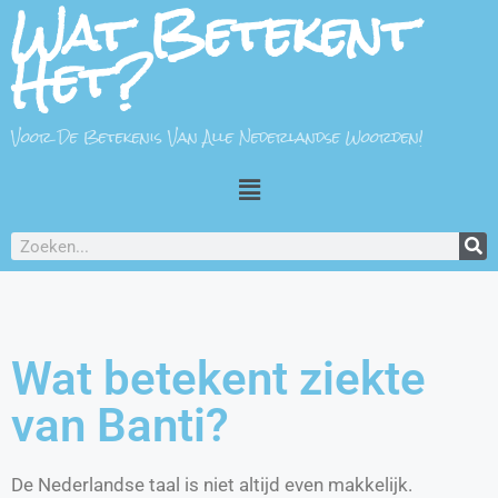
Wat Betekent
Het?
Voor De Betekenis Van Alle Nederlandse Woorden!
Wat betekent ziekte
van Banti?
De Nederlandse taal is niet altijd even makkelijk.