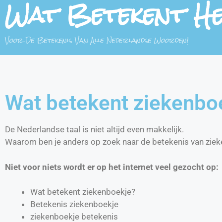
Wat Betekent H
Voor De Betekenis Van Alle Nederlandse Woorden!
Wat betekent ziekenbo
De Nederlandse taal is niet altijd even makkelijk.
Waarom ben je anders op zoek naar de betekenis van zie
Niet voor niets wordt er op het internet veel gezocht op:
Wat betekent ziekenboekje?
Betekenis ziekenboekje
ziekenboekje betekenis