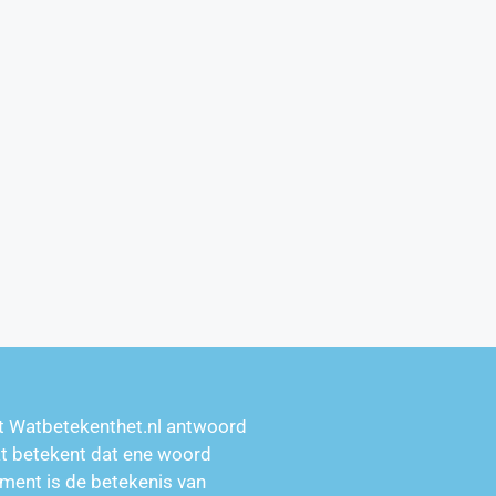
t Watbetekenthet.nl antwoord
at betekent dat ene woord
ment is de betekenis van