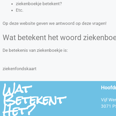
ziekenboekje betekent?
Etc.
Op deze website geven we antwoord op deze vragen!
Wat betekent het woord ziekenboe
De betekenis van ziekenboekje is:
ziekenfondskaart
Wat
Hoofd
Betekent
Vijf We
Het?
3071 P