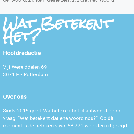
Wat Betekent
Het?
Hoofdredactie
Vijf Werelddelen 69
3071 PS Rotterdam
Over ons
Sinds 2015 geeft Watbetekenthet.nl antwoord op de
vraag: “Wat betekent dat ene woord nou?”. Op dit
moment is de betekenis van
68,771
woorden uitgelegd.