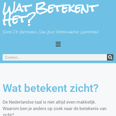
Wat Betekent
Het?
Voor De Betekenis Van Alle Nederlandse Woorden!
Wat betekent zicht?
De Nederlandse taal is niet altijd even makkelijk.
Waarom ben je anders op zoek naar de betekenis van
zicht?