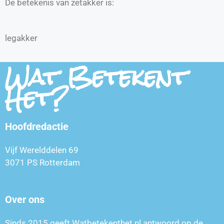
De betekenis van zetakker is:
legakker
Wat Betekent
Het?
Hoofdredactie
Vijf Werelddelen 69
3071 PS Rotterdam
Over ons
Sinds 2015 geeft Watbetekenthet.nl antwoord op de