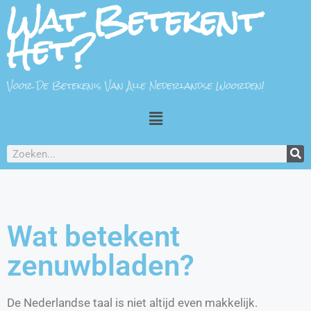
Wat Betekent
Het?
Voor De Betekenis Van Alle Nederlandse Woorden!
Wat betekent
zenuwbladen?
De Nederlandse taal is niet altijd even makkelijk.