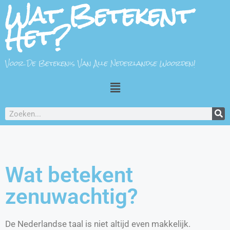
Wat Betekent
Het?
Voor De Betekenis Van Alle Nederlandse Woorden!
Wat betekent
zenuwachtig?
De Nederlandse taal is niet altijd even makkelijk.