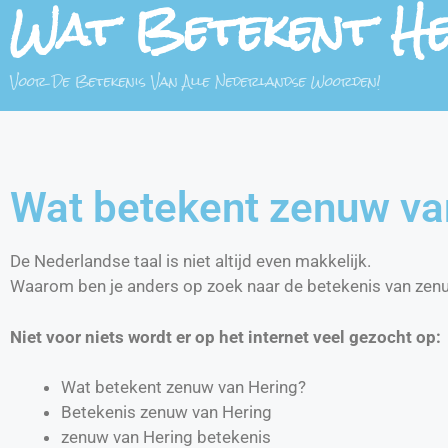
Wat Betekent H
Voor De Betekenis Van Alle Nederlandse Woorden!
Wat betekent zenuw va
De Nederlandse taal is niet altijd even makkelijk.
Waarom ben je anders op zoek naar de betekenis van zen
Niet voor niets wordt er op het internet veel gezocht op:
Wat betekent zenuw van Hering?
Betekenis zenuw van Hering
zenuw van Hering betekenis