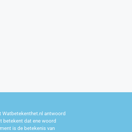
t Watbetekenthet.nl antwoord
at betekent dat ene woord
ment is de betekenis van