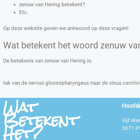
zenuw van Hering betekent?
Etc.
Op deze website geven we antwoord op deze vragen!
Wat betekent het woord zenuw va
De betekenis van zenuw van Hering is:
tak van de nervus glossopharyngeus naar de sinus caroti
Wat
Hoofd
Betekent
Vijf We
Het?
3071 P