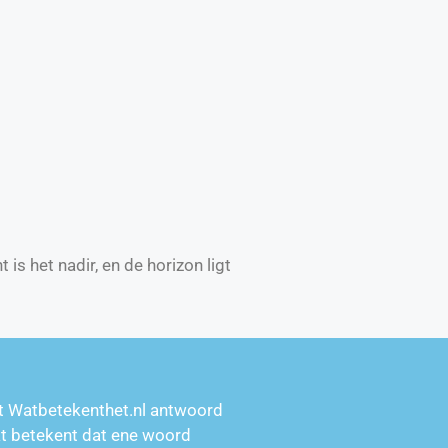
is het nadir, en de horizon ligt
t Watbetekenthet.nl antwoord
at betekent dat ene woord