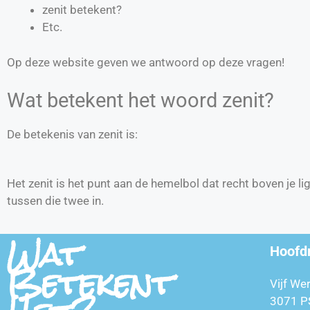
zenit betekent?
Etc.
Op deze website geven we antwoord op deze vragen!
Wat betekent het woord zenit?
De betekenis van zenit is:
Het zenit is het punt aan de hemelbol dat recht boven je lig
tussen die twee in.
Wat
Hoofd
Betekent
Vijf We
3071 P