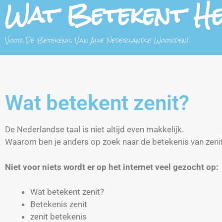
Wat Betekent H
Voor De Betekenis Van Alle Nederlandse Woorden!
Wat betekent zenit?
De Nederlandse taal is niet altijd even makkelijk.
Waarom ben je anders op zoek naar de betekenis van zeni
Niet voor niets wordt er op het internet veel gezocht op:
Wat betekent zenit?
Betekenis zenit
zenit betekenis