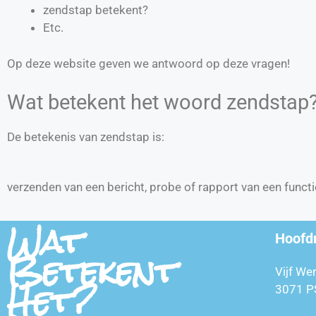
zendstap betekent?
Etc.
Op deze website geven we antwoord op deze vragen!
Wat betekent het woord zendstap
De betekenis van zendstap is:
verzenden van een bericht, probe of rapport van een funct
Wat
Hoofd
Betekent
Vijf We
Het?
3071 P