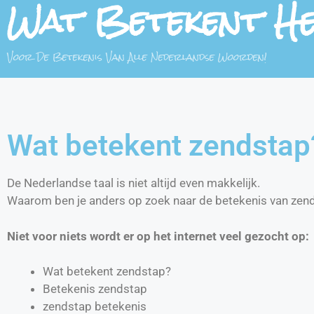
Wat Betekent H
Voor De Betekenis Van Alle Nederlandse Woorden!
Wat betekent zendstap
De Nederlandse taal is niet altijd even makkelijk.
Waarom ben je anders op zoek naar de betekenis van zen
Niet voor niets wordt er op het internet veel gezocht op:
Wat betekent zendstap?
Betekenis zendstap
zendstap betekenis