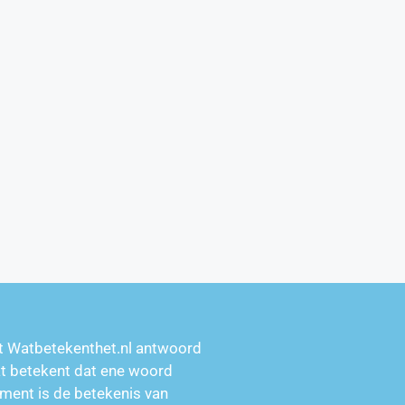
t Watbetekenthet.nl antwoord
at betekent dat ene woord
ment is de betekenis van