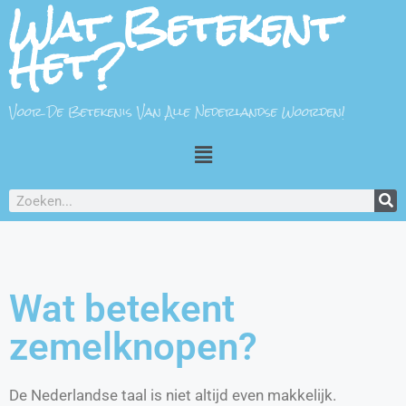
Wat Betekent
Het?
Voor De Betekenis Van Alle Nederlandse Woorden!
Wat betekent
zemelknopen?
De Nederlandse taal is niet altijd even makkelijk.