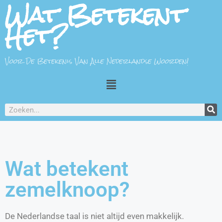
Wat Betekent
Het?
Voor De Betekenis Van Alle Nederlandse Woorden!
Wat betekent
zemelknoop?
De Nederlandse taal is niet altijd even makkelijk.