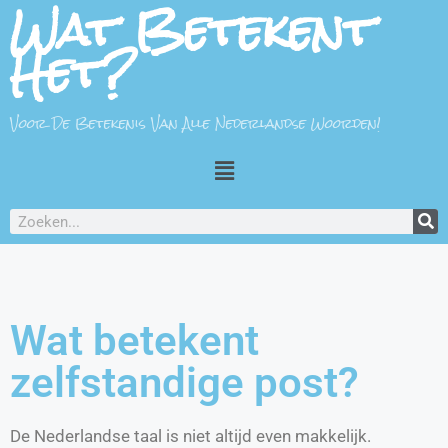
Wat Betekent
Het?
Voor De Betekenis Van Alle Nederlandse Woorden!
Wat betekent
zelfstandige post?
De Nederlandse taal is niet altijd even makkelijk.