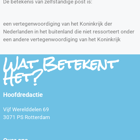
De betekenis van zelfstandige post is:
een vertegenwoordiging van het Koninkrijk der
Nederlanden in het buitenland die niet ressorteert onder
een andere vertegenwoordiging van het Koninkrijk
Wat Betekent
Het?
Hoofdredactie
Vijf Werelddelen 69
3071 PS Rotterdam