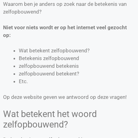
Waarom ben je anders op zoek naar de betekenis van
zelfopbouwend?
Niet voor niets wordt er op het internet veel gezocht
op:
Wat betekent zelfopbouwend?
Betekenis zelfopbouwend
zelfopbouwend betekenis
zelfopbouwend betekent?
Etc.
Op deze website geven we antwoord op deze vragen!
Wat betekent het woord
zelfopbouwend?