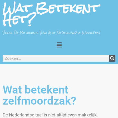
Wat Betekent
Het?
Voor De Betekenis Van Alle Nederlandse Woorden!
Wat betekent
zelfmoordzak?
De Nederlandse taal is niet altijd even makkelijk.