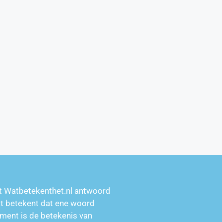
t Watbetekenthet.nl antwoord
at betekent dat ene woord
ment is de betekenis van