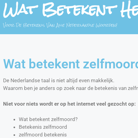
Wat Betekent H
Voor De Betekenis Van Alle Nederlandse Woorden!
Wat betekent zelfmoor
De Nederlandse taal is niet altijd even makkelijk.
Waarom ben je anders op zoek naar de betekenis van zel
Niet voor niets wordt er op het internet veel gezocht op:
Wat betekent zelfmoord?
Betekenis zelfmoord
zelfmoord betekenis