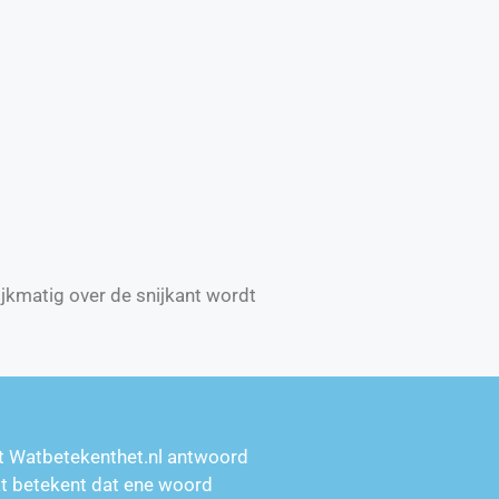
ijkmatig over de snijkant wordt
t Watbetekenthet.nl antwoord
at betekent dat ene woord