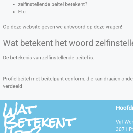
zelfinstellende beitel betekent?
Etc.
Op deze website geven we antwoord op deze vragen!
Wat betekent het woord zelfinstell
De betekenis van zelfinstellende beitel is:
Profielbeitel met beitelpunt conform, die kan draaien onde
verdeeld
Wat
Hoofd
Betekent
Vijf We
3071 P