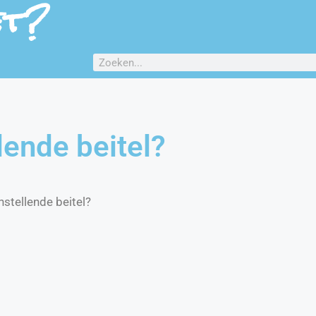
et?
lende beitel?
stellende beitel?