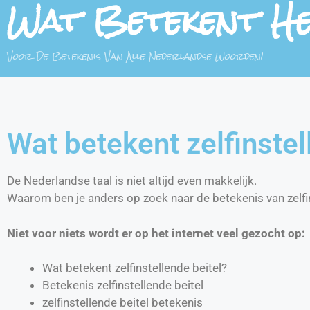
Wat Betekent H
Voor De Betekenis Van Alle Nederlandse Woorden!
Wat betekent zelfinstel
De Nederlandse taal is niet altijd even makkelijk.
Waarom ben je anders op zoek naar de betekenis van zelfin
Niet voor niets wordt er op het internet veel gezocht op:
Wat betekent zelfinstellende beitel?
Betekenis zelfinstellende beitel
zelfinstellende beitel betekenis