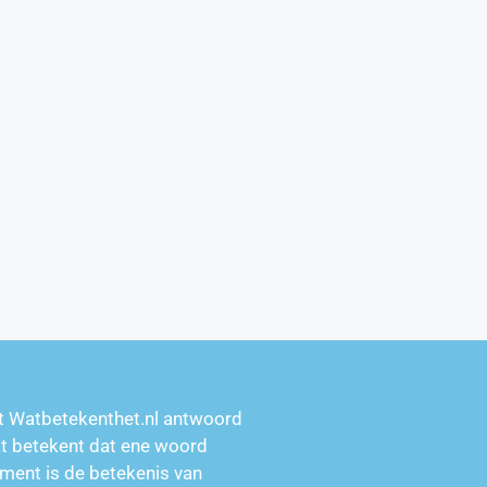
t Watbetekenthet.nl antwoord
at betekent dat ene woord
ment is de betekenis van