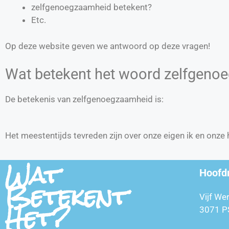
zelfgenoegzaamheid betekent?
Etc.
Op deze website geven we antwoord op deze vragen!
Wat betekent het woord zelfgeno
De betekenis van zelfgenoegzaamheid is:
Het meestentijds tevreden zijn over onze eigen ik en onze
Wat
Hoofd
Betekent
Vijf We
Het?
3071 P