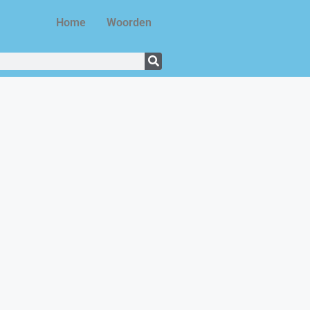
Home
Woorden