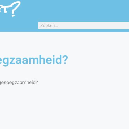
et?
oegzaamheid?
lfgenoegzaamheid?