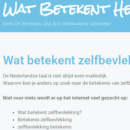
Wat Betekent H
Voor De Betekenis Van Alle Nederlandse Woorden!
Wat betekent zelfbevle
De Nederlandse taal is niet altijd even makkelijk.
Waarom ben je anders op zoek naar de betekenis van zelf
Niet voor niets wordt er op het internet veel gezocht op:
Wat betekent zelfbevlekking?
Betekenis zelfbevlekking
zelfbevlekking betekenis