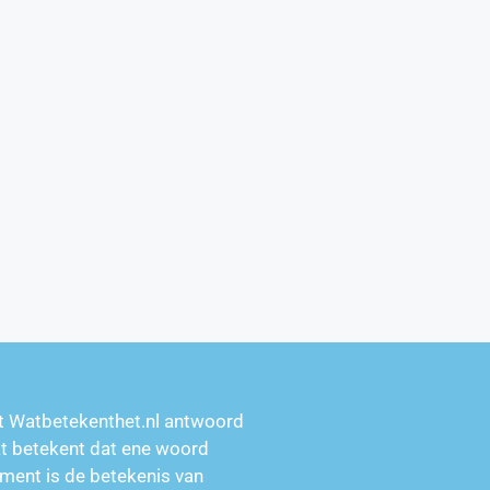
t Watbetekenthet.nl antwoord
at betekent dat ene woord
ment is de betekenis van