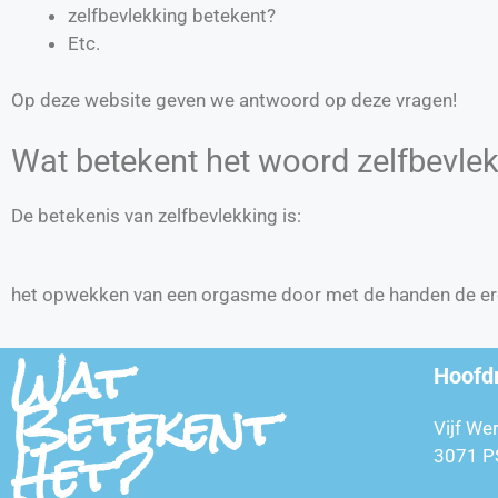
zelfbevlekking betekent?
Etc.
Op deze website geven we antwoord op deze vragen!
Wat betekent het woord zelfbevle
De betekenis van zelfbevlekking is:
het opwekken van een orgasme door met de handen de erot
Wat
Hoofd
Betekent
Vijf We
Het?
3071 P