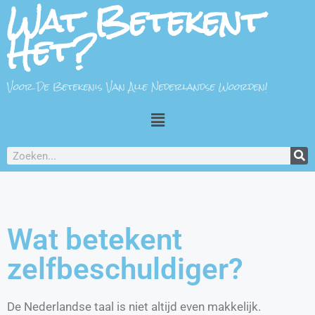
Wat Betekent
Het?
Voor De Betekenis Van Alle Nederlandse Woorden!
Wat betekent
zelfbeschuldiger?
De Nederlandse taal is niet altijd even makkelijk.