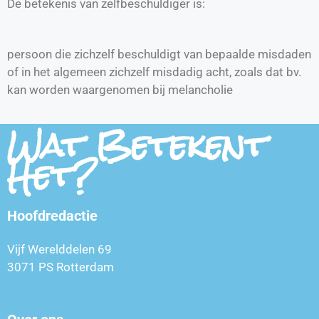
De betekenis van zelfbeschuldiger is:
persoon die zichzelf beschuldigt van bepaalde misdaden
of in het algemeen zichzelf misdadig acht, zoals dat bv.
kan worden waargenomen bij melancholie
Wat Betekent
Het?
Hoofdredactie
Vijf Werelddelen 69
3071 PS Rotterdam