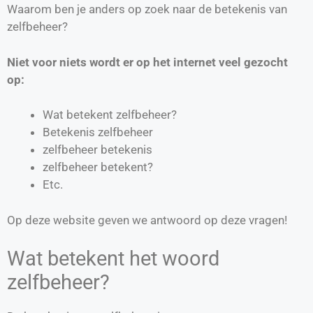
Waarom ben je anders op zoek naar de betekenis van
zelfbeheer?
Niet voor niets wordt er op het internet veel gezocht
op:
Wat betekent zelfbeheer?
Betekenis zelfbeheer
zelfbeheer betekenis
zelfbeheer betekent?
Etc.
Op deze website geven we antwoord op deze vragen!
Wat betekent het woord
zelfbeheer?