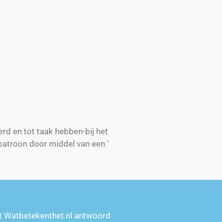
rd en tot taak hebben-bij het
 patroon door middel van een ‘
t Watbetekenthet.nl antwoord