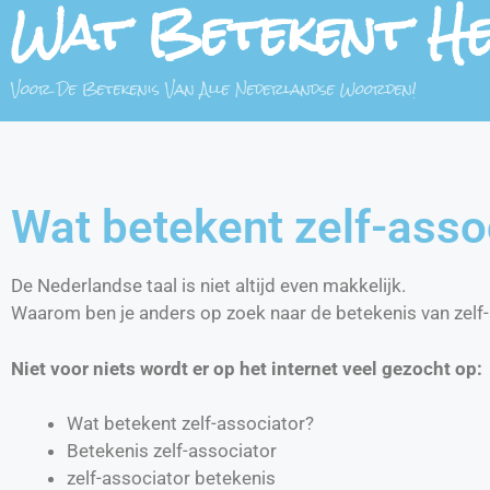
Wat Betekent H
Voor De Betekenis Van Alle Nederlandse Woorden!
Wat betekent zelf-asso
De Nederlandse taal is niet altijd even makkelijk.
Waarom ben je anders op zoek naar de betekenis van zelf
Niet voor niets wordt er op het internet veel gezocht op:
Wat betekent zelf-associator?
Betekenis zelf-associator
zelf-associator betekenis