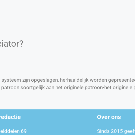
iator?
 systeem zijn opgeslagen, herhaaldelijk worden gepresentee
 patroon soortgelijk aan het originele patroon-het originele
redactie
Over ons
relddelen 69
Sinds 2015 geef