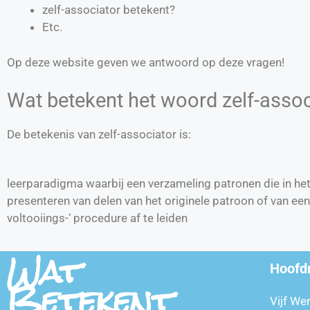
zelf-associator betekent?
Etc.
Op deze website geven we antwoord op deze vragen!
Wat betekent het woord zelf-assoc
De betekenis van zelf-associator is:
leerparadigma waarbij een verzameling patronen die in het
presenteren van delen van het originele patroon of van een
voltooiings-‘ procedure af te leiden
Wat
Hoofd
Betekent
Vijf We