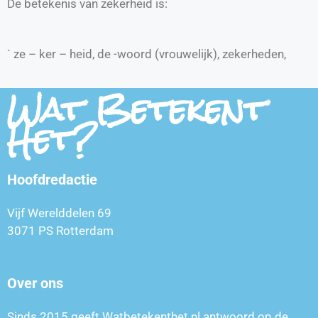
De betekenis van zekerheid is:
` ze – ker – heid, de -woord (vrouwelijk), zekerheden,
Wat Betekent
Het?
Hoofdredactie
Vijf Werelddelen 69
3071 PS Rotterdam
Over ons
Sinds 2015 geeft Watbetekenthet.nl antwoord op de