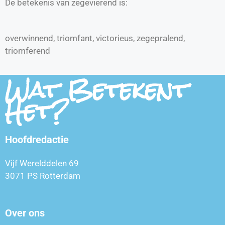
De betekenis van zegevierend is:
overwinnend, triomfant, victorieus, zegepralend,
triomferend
Wat Betekent
Het?
Hoofdredactie
Vijf Werelddelen 69
3071 PS Rotterdam
Over ons