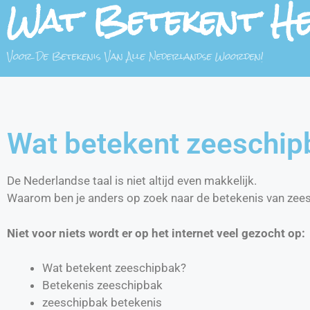
Wat Betekent H
Voor De Betekenis Van Alle Nederlandse Woorden!
Wat betekent zeeschip
De Nederlandse taal is niet altijd even makkelijk.
Waarom ben je anders op zoek naar de betekenis van zee
Niet voor niets wordt er op het internet veel gezocht op:
Wat betekent zeeschipbak?
Betekenis zeeschipbak
zeeschipbak betekenis