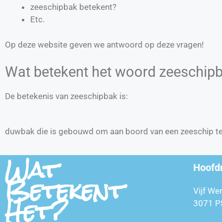
zeeschipbak betekent?
Etc.
Op deze website geven we antwoord op deze vragen!
Wat betekent het woord zeeschip
De betekenis van zeeschipbak is:
duwbak die is gebouwd om aan boord van een zeeschip t
Wat
Hoofd
Betekent
Vijf We
Het?
3071 P