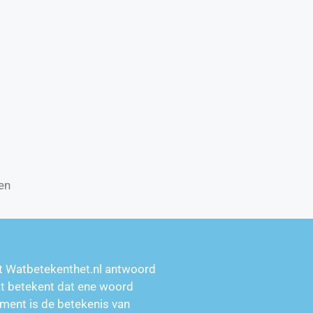
en
t Watbetekenthet.nl antwoord
at betekent dat ene woord
ment is de betekenis van