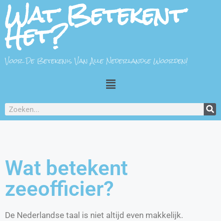
Wat Betekent
Het?
Voor De Betekenis Van Alle Nederlandse Woorden!
Wat betekent
zeeofficier?
De Nederlandse taal is niet altijd even makkelijk.