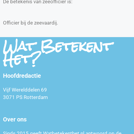
De betekenis van zeeofficier is:
Officier bij de zeevaardij.
Wat Betekent
Het?
Hoofdredactie
Vijf Werelddelen 69
3071 PS Rotterdam
Over ons
Sinds 2015 geeft Watbetekenthet.nl antwoord op de