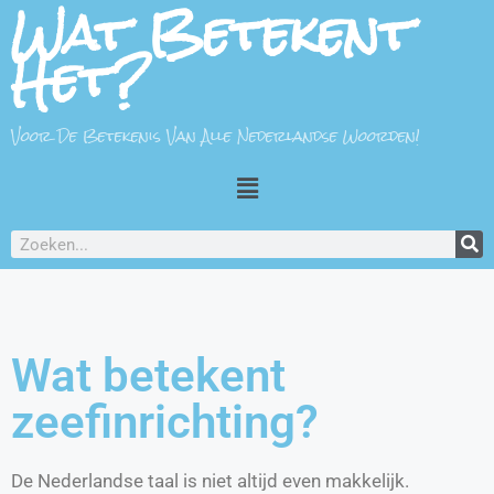
Wat Betekent
Het?
Voor De Betekenis Van Alle Nederlandse Woorden!
Wat betekent
zeefinrichting?
De Nederlandse taal is niet altijd even makkelijk.