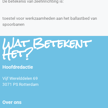
De betekenis van zeefinrichting is:
toestel voor werkzaamheden aan het ballastbed van
spoorbanen
Wat Betekent
Het?
Hoofdredactie
Vijf Werelddelen 69
3071 PS Rotterdam
Over ons