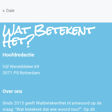
v. Dale
Wat Betekent
Het?
Hoofdredactie
Vijf Werelddelen 69
3071 PS Rotterdam
Over ons
Sinds 2015 geeft Watbetekenthet.nl antwoord op de
vraag: “Wat betekent dat ene woord nou?”. Op dit