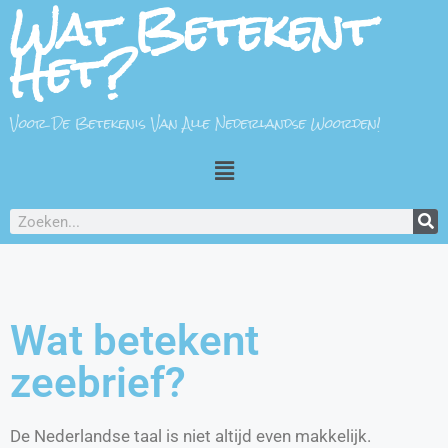
Wat Betekent
Het?
Voor De Betekenis Van Alle Nederlandse Woorden!
Wat betekent
zeebrief?
De Nederlandse taal is niet altijd even makkelijk.