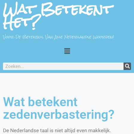
Wat Betekent
Het?
Voor De Betekenis Van Alle Nederlandse Woorden!
Wat betekent
zedenverbastering?
De Nederlandse taal is niet altijd even makkelijk.