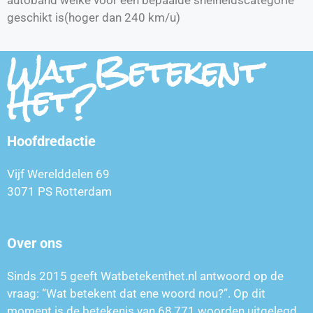
geschikt is(hoger dan 240 km/u)
Wat Betekent
Het?
Hoofdredactie
Vijf Werelddelen 69
3071 PS Rotterdam
Over ons
Sinds 2015 geeft Watbetekenthet.nl antwoord op de
vraag: “Wat betekent dat ene woord nou?”. Op dit
moment is de betekenis van
68,771
woorden uitgelegd.