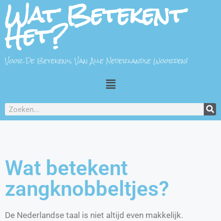
Wat Betekent
Het?
Voor De Betekenis Van Alle Nederlandse Woorden!
Wat betekent
zangknobbeltjes?
De Nederlandse taal is niet altijd even makkelijk.