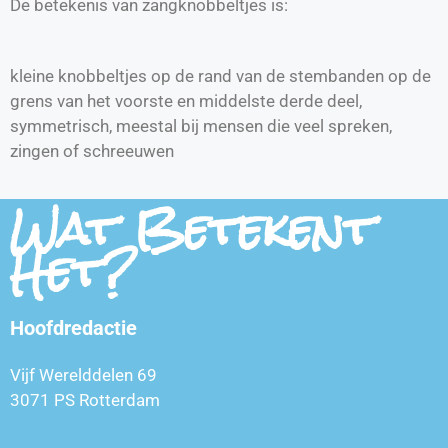
De betekenis van zangknobbeltjes is:
kleine knobbeltjes op de rand van de stembanden op de
grens van het voorste en middelste derde deel,
symmetrisch, meestal bij mensen die veel spreken,
zingen of schreeuwen
Wat Betekent
Het?
Hoofdredactie
Vijf Werelddelen 69
3071 PS Rotterdam