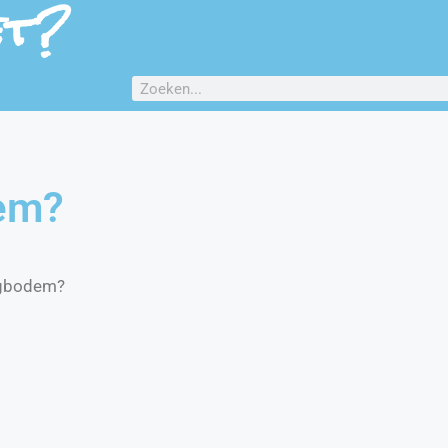
et?
em?
ngbodem?