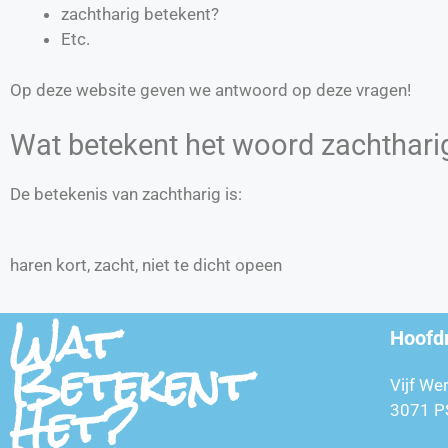
zachtharig betekent?
Etc.
Op deze website geven we antwoord op deze vragen!
Wat betekent het woord zachthari
De betekenis van zachtharig is:
haren kort, zacht, niet te dicht opeen
Wat
Hoofd
Betekent
Vijf We
Het?
3071 P