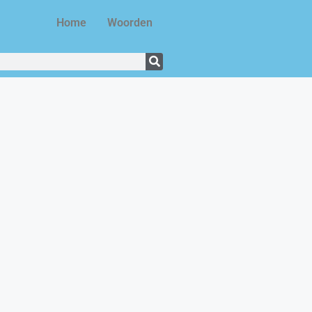
Home
Woorden