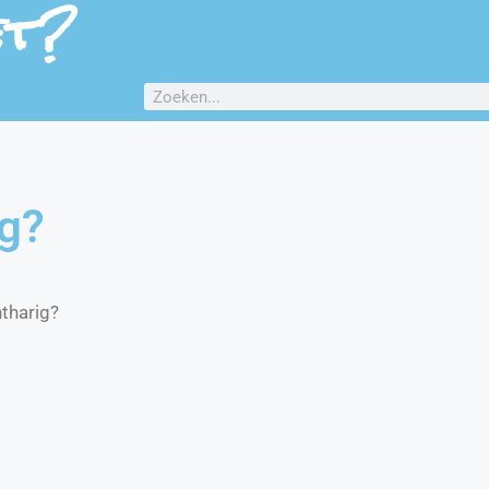
et?
ig?
tharig?