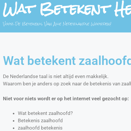
Wat Betekent H
Voor De Betekenis Van Alle Nederlandse Woorden!
Wat betekent zaalhoof
De Nederlandse taal is niet altijd even makkelijk.
Waarom ben je anders op zoek naar de betekenis van zaa
Niet voor niets wordt er op het internet veel gezocht op:
Wat betekent zaalhoofd?
Betekenis zaalhoofd
zaalhoofd betekenis