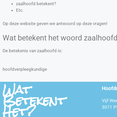
zaalhoofd betekent?
Etc.
Op deze website geven we antwoord op deze vragen!
Wat betekent het woord zaalhoof
De betekenis van zaalhoofd is:
hoofdverpleegkundige
Wat
Hoofd
Betekent
Vijf We
Het?
3071 P