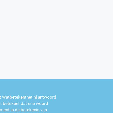
t Watbetekenthet.nl antwoord
at betekent dat ene woord
ment is de betekenis van