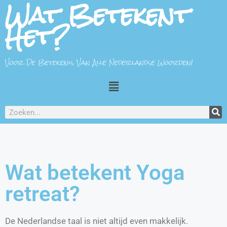
Wat Betekent
Het?
Voor De Betekenis Van Alle Nederlandse Woorden!
Wat betekent Yoga
retreat?
De Nederlandse taal is niet altijd even makkelijk.