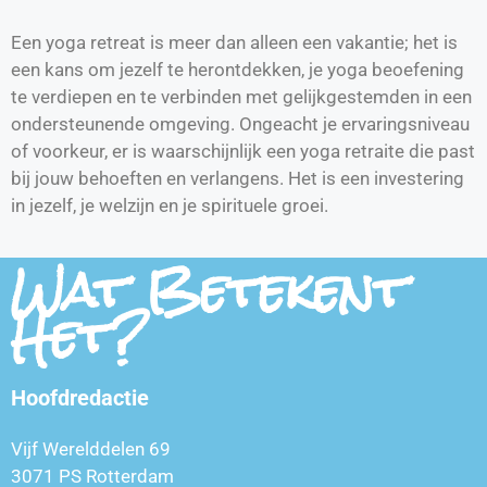
Een yoga retreat is meer dan alleen een vakantie; het is
een kans om jezelf te herontdekken, je yoga beoefening
te verdiepen en te verbinden met gelijkgestemden in een
ondersteunende omgeving. Ongeacht je ervaringsniveau
of voorkeur, er is waarschijnlijk een yoga retraite die past
bij jouw behoeften en verlangens. Het is een investering
in jezelf, je welzijn en je spirituele groei.
Wat Betekent
Het?
Hoofdredactie
Vijf Werelddelen 69
3071 PS Rotterdam