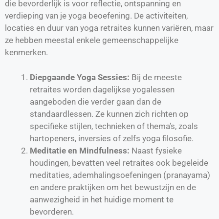
die bevorderlijk is voor reflectie, ontspanning en
verdieping van je yoga beoefening. De activiteiten,
locaties en duur van yoga retraites kunnen variëren, maar
ze hebben meestal enkele gemeenschappelijke
kenmerken.
Diepgaande Yoga Sessies:
Bij de meeste
retraites worden dagelijkse yogalessen
aangeboden die verder gaan dan de
standaardlessen. Ze kunnen zich richten op
specifieke stijlen, technieken of thema’s, zoals
hartopeners, inversies of zelfs yoga filosofie.
Meditatie en Mindfulness:
Naast fysieke
houdingen, bevatten veel retraites ook begeleide
meditaties, ademhalingsoefeningen (pranayama)
en andere praktijken om het bewustzijn en de
aanwezigheid in het huidige moment te
bevorderen.