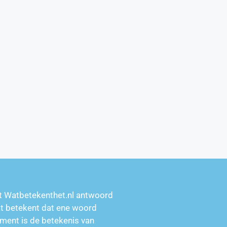
t Watbetekenthet.nl antwoord
at betekent dat ene woord
ment is de betekenis van