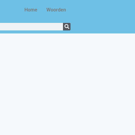
Home
Woorden