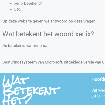
xenix betekent?
Etc.
Op deze website geven we antwoord op deze vragen!
Wat betekent het woord xenix?
De betekenis van xenix is:
Besturingssysteem van Microsoft, uitgeklede versie van Un
Wat
Hoofd
Betekent
Vijf We
Het?
3071 P