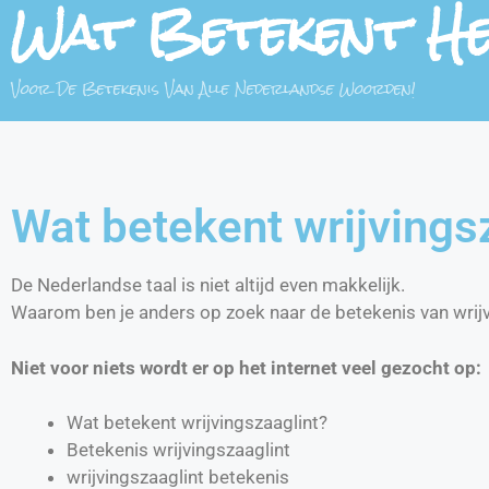
Wat Betekent H
Voor De Betekenis Van Alle Nederlandse Woorden!
Wat betekent wrijvings
De Nederlandse taal is niet altijd even makkelijk.
Waarom ben je anders op zoek naar de betekenis van wrijv
Niet voor niets wordt er op het internet veel gezocht op:
Wat betekent wrijvingszaaglint?
Betekenis wrijvingszaaglint
wrijvingszaaglint betekenis