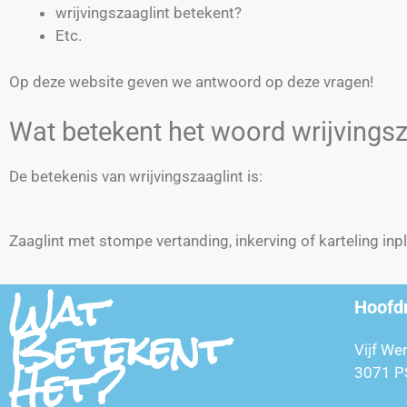
wrijvingszaaglint betekent?
Etc.
Op deze website geven we antwoord op deze vragen!
Wat betekent het woord wrijvingsz
De betekenis van wrijvingszaaglint is:
Zaaglint met stompe vertanding, inkerving of karteling in
Wat
Hoofd
Betekent
Vijf We
Het?
3071 P