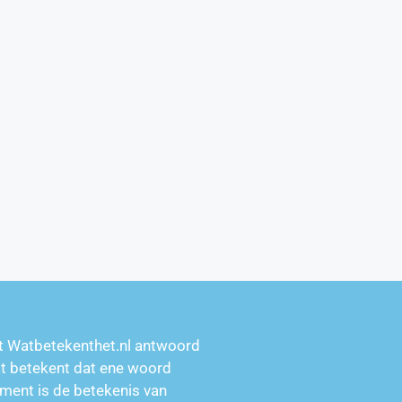
t Watbetekenthet.nl antwoord
at betekent dat ene woord
ment is de betekenis van