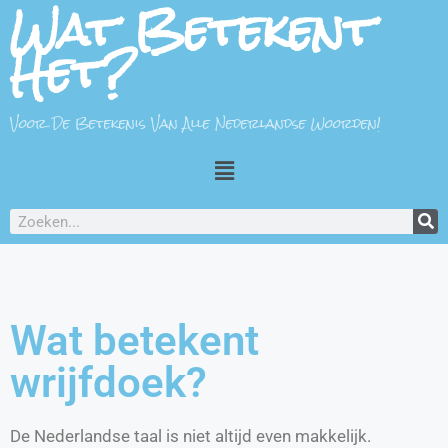
Wat Betekent
Het?
Voor De Betekenis Van Alle Nederlandse Woorden!
Wat betekent
wrijfdoek?
De Nederlandse taal is niet altijd even makkelijk.