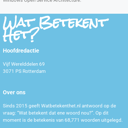
Wat Betekent
Het?
Hoofdredactie
Vijf Werelddelen 69
3071 PS Rotterdam
Over ons
Sinds 2015 geeft Watbetekenthet.nl antwoord op de
vraag: “Wat betekent dat ene woord nou?”. Op dit
moment is de betekenis van
68,771
woorden uitgelegd.