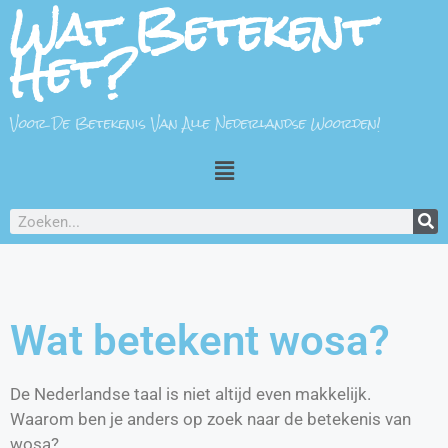
Wat Betekent
Het?
Voor De Betekenis Van Alle Nederlandse Woorden!
Wat betekent wosa?
De Nederlandse taal is niet altijd even makkelijk.
Waarom ben je anders op zoek naar de betekenis van
wosa?