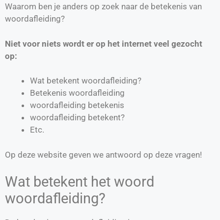
Waarom ben je anders op zoek naar de betekenis van
woordafleiding?
Niet voor niets wordt er op het internet veel gezocht
op:
Wat betekent woordafleiding?
Betekenis woordafleiding
woordafleiding betekenis
woordafleiding betekent?
Etc.
Op deze website geven we antwoord op deze vragen!
Wat betekent het woord
woordafleiding?