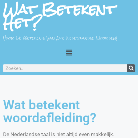
Wat Betekent
Het?
Voor De Betekenis Van Alle Nederlandse Woorden!
Wat betekent
woordafleiding?
De Nederlandse taal is niet altijd even makkelijk.